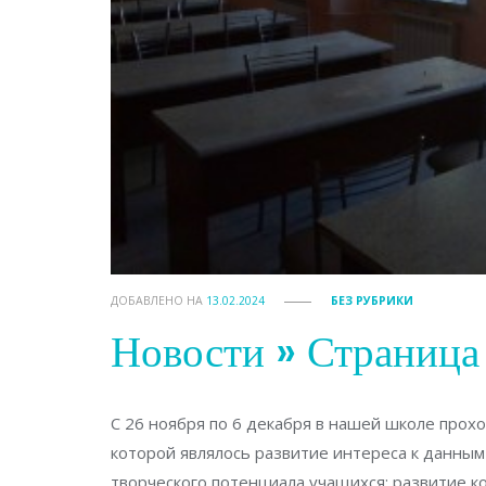
ДОБАВЛЕНО НА
13.02.2024
БЕЗ РУБРИКИ
Новости » Страни
C 26 ноября по 6 декабря в нашей школе прох
которой являлось развитие интереса к данным
творческого потенциала учащихся; развитие 