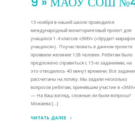
9 » МАОУ СОШ №
13 ноября в нашей школе проводился
международный мониторинговый проект для
учащихся 1-4 классов «ЭМУ» («Эрудит-марафо
учащихся»). Поучаствовать в данном проекте
проявили желание 128 человек. Ребятам было
предложено справиться с 15-ю заданиями, на
это отводилось 40 минут времени. Все задани
рассчитаны на логику. Мы задали несколько
вопросов ребятам, принявшим участие в «ЭМУ»
— На Ваш взгляд, сложные ли были вопросы?
Можаева […]
ЧИТАТЬ ДАЛЕЕ