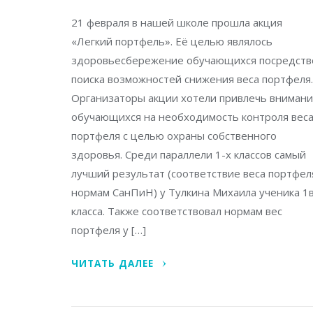
21 февраля в нашей школе прошла акция
«Легкий портфель». Её целью являлось
здоровьесбережение обучающихся посредст
поиска возможностей снижения веса портфеля
Организаторы акции хотели привлечь вниман
обучающихся на необходимость контроля вес
портфеля с целью охраны собственного
здоровья. Среди параллели 1-х классов самый
лучший результат (соответствие веса портфел
нормам СанПиН) у Тулкина Михаила ученика 1
класса. Также соответствовал нормам вес
портфеля у […]
ЧИТАТЬ ДАЛЕЕ