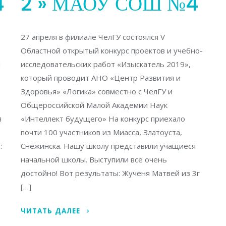
4
2 » МАОУ СОШ №4
27 апреля в филиале ЧелГУ состоялся V
Областной открытый конкурс проектов и учебно-
н
исследовательских работ «Изыскатель 2019»,
который проводит АНО «Центр Развития и
Здоровья» «Логика» совместно с ЧелГУ и
Общероссийской Малой Академии Наук
я
«Интеллект будущего» На конкурс приехало
почти 100 участников из Миасса, Златоуста,
:
Снежинска. Нашу школу представили учащиеся
начальной школы. Выступили все очень
достойно! Вот результаты: Жученя Матвей из 3г
[…]
ЧИТАТЬ ДАЛЕЕ