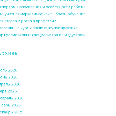
 спортом: направления и особенности работы
де учиться маркетингу: как выбрать обучение
ля старта и роста в профессии
реативные курсы после выпуска: практика,
ортфолио и опыт специалистов из индустрии
Архивы
юль 2026
юнь 2026
прель 2026
арт 2026
евраль 2026
нварь 2026
екабрь 2025