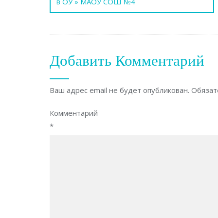
по
в ОУ » МАОУ СОШ №4
записям
Добавить Комментарий
Ваш адрес email не будет опубликован.
Обязат
Комментарий
*