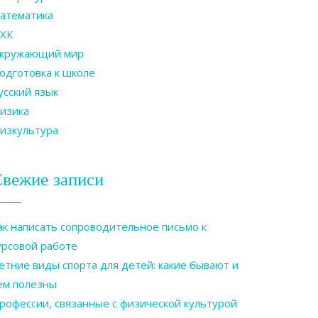
атематика
ХК
кружающий мир
одготовка к школе
усский язык
изика
изкультура
вежие записи
ак написать сопроводительное письмо к
урсовой работе
етние виды спорта для детей: какие бывают и
ем полезны
рофессии, связанные с физической культурой