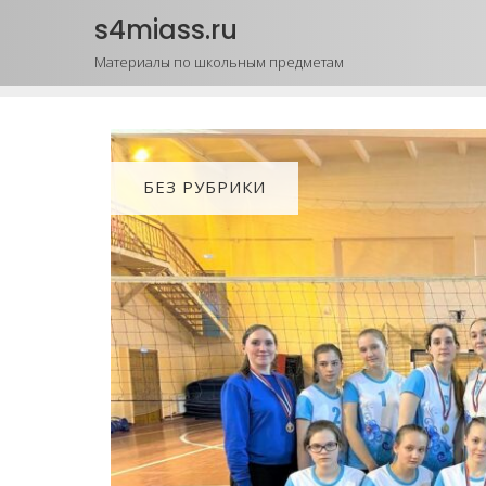
Промотать
s4miass.ru
к
Материалы по школьным предметам
содержимому
БЕЗ РУБРИКИ