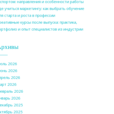
 спортом: направления и особенности работы
де учиться маркетингу: как выбрать обучение
ля старта и роста в профессии
реативные курсы после выпуска: практика,
ортфолио и опыт специалистов из индустрии
Архивы
юль 2026
юнь 2026
прель 2026
арт 2026
евраль 2026
нварь 2026
екабрь 2025
ктябрь 2025