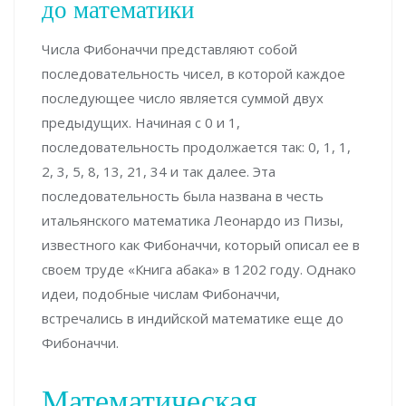
до математики
Числа Фибоначчи представляют собой
последовательность чисел, в которой каждое
последующее число является суммой двух
предыдущих. Начиная с 0 и 1,
последовательность продолжается так: 0, 1, 1,
2, 3, 5, 8, 13, 21, 34 и так далее. Эта
последовательность была названа в честь
итальянского математика Леонардо из Пизы,
известного как Фибоначчи, который описал ее в
своем труде «Книга абака» в 1202 году. Однако
идеи, подобные числам Фибоначчи,
встречались в индийской математике еще до
Фибоначчи.
Математическая