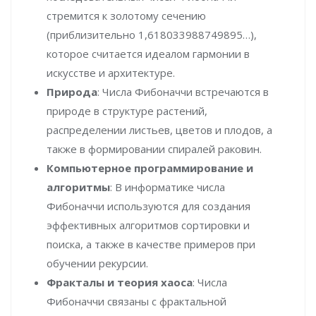
стремится к золотому сечению
(приблизительно 1,618033988749895…),
которое считается идеалом гармонии в
искусстве и архитектуре.
Природа
: Числа Фибоначчи встречаются в
природе в структуре растений,
распределении листьев, цветов и плодов, а
также в формировании спиралей раковин.
Компьютерное программирование и
алгоритмы
: В информатике числа
Фибоначчи используются для создания
эффективных алгоритмов сортировки и
поиска, а также в качестве примеров при
обучении рекурсии.
Фракталы и теория хаоса
: Числа
Фибоначчи связаны с фрактальной