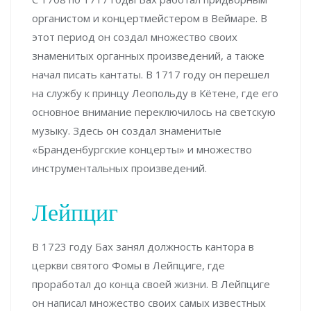
органистом и концертмейстером в Веймаре. В
этот период он создал множество своих
знаменитых органных произведений, а также
начал писать кантаты. В 1717 году он перешел
на службу к принцу Леопольду в Кётене, где его
основное внимание переключилось на светскую
музыку. Здесь он создал знаменитые
«Бранденбургские концерты» и множество
инструментальных произведений.
Лейпциг
В 1723 году Бах занял должность кантора в
церкви святого Фомы в Лейпциге, где
проработал до конца своей жизни. В Лейпциге
он написал множество своих самых известных