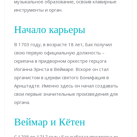
музыкальное образование, освоив клавирные
инструменты и орган.
Начало карьеры
В 1703 году, в возрасте 18 лет, Бах получил
свою первую официальную должность –
скрипача в придворном оркестре герцога
Иоганна Эрнста в Веймаре. Вскоре он стал
органистом в церкви святого Бонифация в
Арнштадте. Именно здесь он начал создавать
свои первые значительные произведения для
органа.
Веймар и Кётен
С 1708 по 1717 годы Бах работал придворным