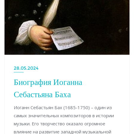
28.05.2024
Биография Иоганна
Себастьяна Баха
Иоганн Себастьян Бах (1685-1750) – один из
самых значительных композиторов в истории
музыки. Его творчество оказало огромное
влияние на развитие западной музыкальной