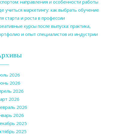
 спортом: направления и особенности работы
де учиться маркетингу: как выбрать обучение
ля старта и роста в профессии
реативные курсы после выпуска: практика,
ортфолио и опыт специалистов из индустрии
Архивы
юль 2026
юнь 2026
прель 2026
арт 2026
евраль 2026
нварь 2026
екабрь 2025
ктябрь 2025