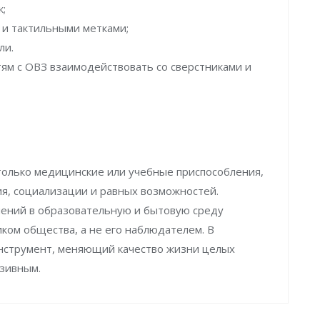
к;
 и тактильными метками;
ли.
ям с ОВЗ взаимодействовать со сверстниками и
только медицинские или учебные приспособления,
я, социализации и равных возможностей.
ений в образовательную и бытовую среду
ком общества, а не его наблюдателем. В
 инструмент, меняющий качество жизни целых
зивным.