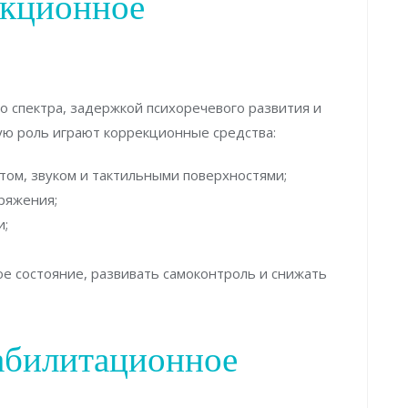
екционное
о спектра, задержкой психоречевого развития и
ю роль играют коррекционные средства:
том, звуком и тактильными поверхностями;
пряжения;
и;
е состояние, развивать самоконтроль и снижать
абилитационное