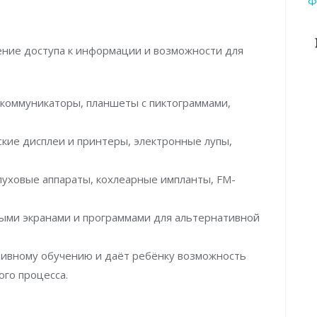
Ф
ение доступа к информации и возможности для
коммуникаторы, планшеты с пиктограммами,
кие дисплеи и принтеры, электронные лупы,
уховые аппараты, кохлеарные импланты, FM-
ыми экранами и программами для альтернативной
зивному обучению и даёт ребёнку возможность
го процесса.