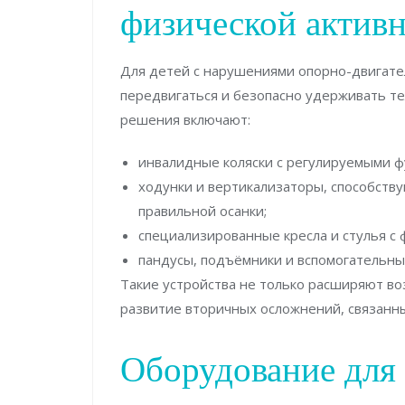
физической актив
Для детей с нарушениями опорно-двигате
передвигаться и безопасно удерживать т
решения включают:
инвалидные коляски с регулируемыми фу
ходунки и вертикализаторы, способст
правильной осанки;
специализированные кресла и стулья с 
пандусы, подъёмники и вспомогательные
Такие устройства не только расширяют в
развитие вторичных осложнений, связанн
Оборудование для