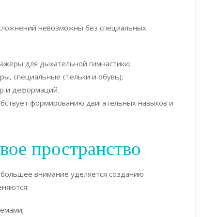
сложнений невозможны без специальных
ажёры для дыхательной гимнастики;
ры, специальные стельки и обувь);
ур и деформаций.
обствует формированию двигательных навыков и
вое пространство
ё большее внимание уделяется созданию
еняются:
темами;