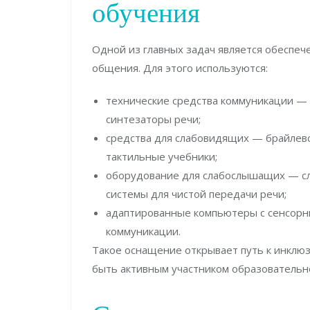
обучения
Одной из главных задач является обеспеч
общения. Для этого используются:
технические средства коммуникации — 
синтезаторы речи;
средства для слабовидящих — брайлевс
тактильные учебники;
оборудование для слабослышащих — сл
системы для чистой передачи речи;
адаптированные компьютеры с сенсорн
коммуникации.
Такое оснащение открывает путь к инклю
быть активным участником образовательно