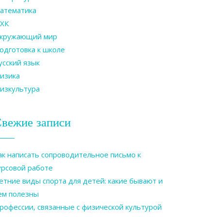
атематика
ХК
кружающий мир
одготовка к школе
усский язык
изика
изкультура
вежие записи
ак написать сопроводительное письмо к
урсовой работе
етние виды спорта для детей: какие бывают и
ем полезны
рофессии, связанные с физической культурой