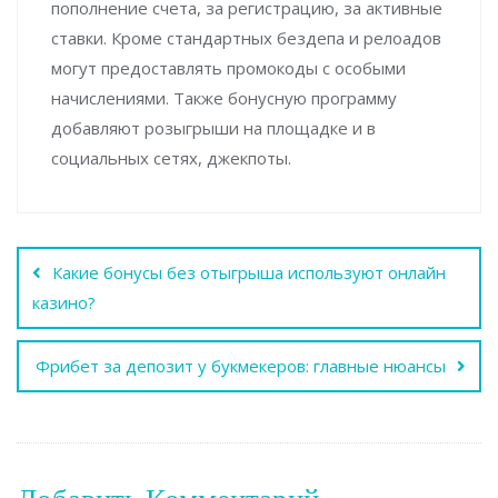
пополнение счета, за регистрацию, за активные
ставки. Кроме стандартных бездепа и релоадов
могут предоставлять промокоды с особыми
начислениями. Также бонусную программу
добавляют розыгрыши на площадке и в
социальных сетях, джекпоты.
Навигация
Какие бонусы без отыгрыша используют онлайн
по
казино?
записям
Фрибет за депозит у букмекеров: главные нюансы