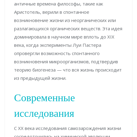
античные времена философы, такие как
Аристотель, верили в спонтанное
возникновение жизни из неорганических или
разлагающихся органических веществ. Эта идея
доминировала в научном мире вплоть до XIX
века, когда эксперименты Луи Пастера
опровергли возможность спонтанного
возникновения микроорганизмов, подтвердив
теорию биогенеза — что вся жизнь происходит
из предыдущей жизни.
Современные
исследования
С XX века исследования самозарождения жизни
сосредоточились на химической эволюции —