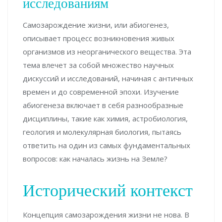
исследованиям
Самозарождение жизни, или абиогенез,
описывает процесс возникновения живых
организмов из неорганического вещества. Эта
тема влечет за собой множество научных
дискуссий и исследований, начиная с античных
времен и до современной эпохи. Изучение
абиогенеза включает в себя разнообразные
дисциплины, такие как химия, астробиология,
геология и молекулярная биология, пытаясь
ответить на один из самых фундаментальных
вопросов: как началась жизнь на Земле?
Исторический контекст
Концепция самозарождения жизни не нова. В