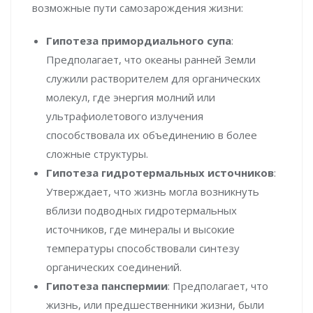
возможные пути самозарождения жизни:
Гипотеза примордиального супа
:
Предполагает, что океаны ранней Земли
служили растворителем для органических
молекул, где энергия молний или
ультрафиолетового излучения
способствовала их объединению в более
сложные структуры.
Гипотеза гидротермальных источников
:
Утверждает, что жизнь могла возникнуть
вблизи подводных гидротермальных
источников, где минералы и высокие
температуры способствовали синтезу
органических соединений.
Гипотеза панспермии
: Предполагает, что
жизнь, или предшественники жизни, были