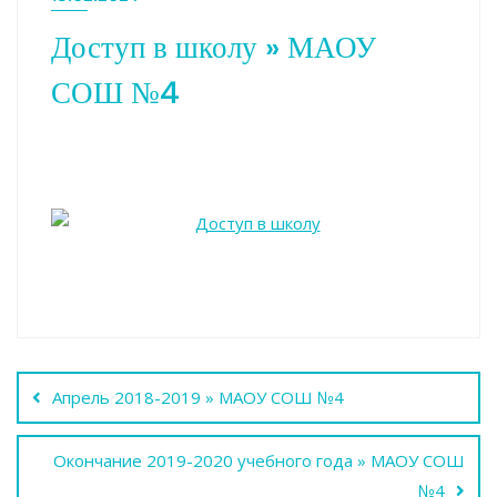
Доступ в школу » МАОУ
СОШ №4
Навигация
Апрель 2018-2019 » МАОУ СОШ №4
по
Окончание 2019-2020 учебного года » МАОУ СОШ
записям
№4