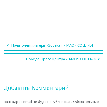
Навигация
Палаточный лагерь «Зорька» » МАОУ СОШ №4
по
Победа Пресс-центра » МАОУ СОШ №4
записям
Добавить Комментарий
Ваш адрес email не будет опубликован.
Обязательные