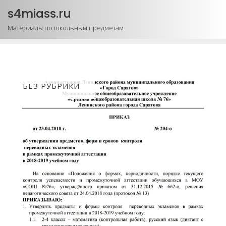
Промотать
s4miass.ru
к
Материалы по школьным предметам
содержимому
БЕЗ РУБРИКИ