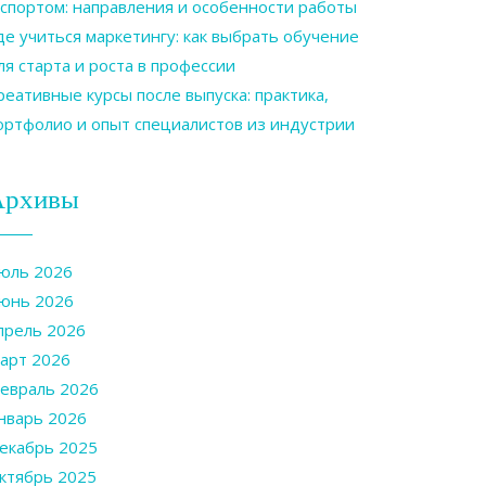
 спортом: направления и особенности работы
де учиться маркетингу: как выбрать обучение
ля старта и роста в профессии
реативные курсы после выпуска: практика,
ортфолио и опыт специалистов из индустрии
Архивы
юль 2026
юнь 2026
прель 2026
арт 2026
евраль 2026
нварь 2026
екабрь 2025
ктябрь 2025