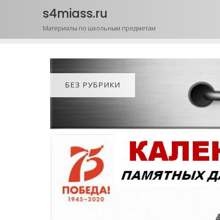
Промотать
s4miass.ru
к
Материалы по школьным предметам
содержимому
БЕЗ РУБРИКИ