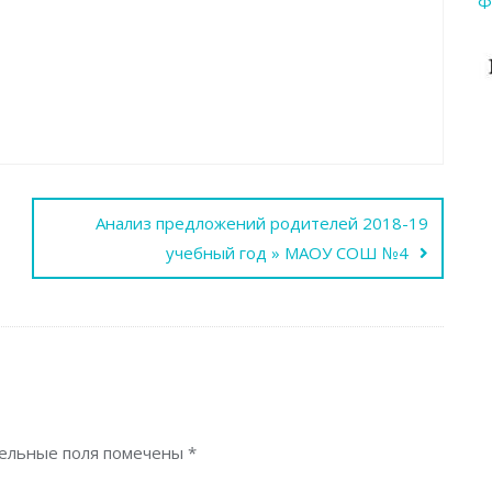
Ф
Анализ предложений родителей 2018-19
учебный год » МАОУ СОШ №4
ельные поля помечены
*