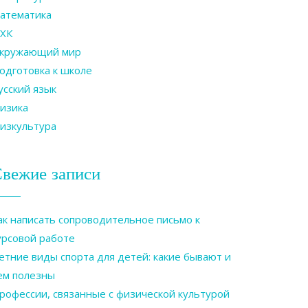
атематика
ХК
кружающий мир
одготовка к школе
усский язык
изика
изкультура
вежие записи
ак написать сопроводительное письмо к
урсовой работе
етние виды спорта для детей: какие бывают и
ем полезны
рофессии, связанные с физической культурой