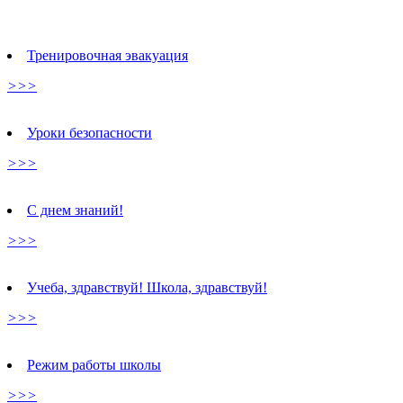
Тренировочная эвакуация
>>>
Уроки безопасности
>>>
С днем знаний!
>>>
Учеба, здравствуй! Школа, здравствуй!
>>>
Режим работы школы
>>>