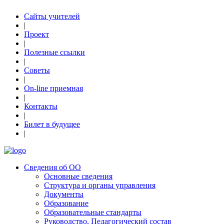
Сайты учителей
|
Проект
|
Полезные ссылки
|
Советы
|
On-line приемная
|
Контакты
|
Билет в будущее
|
Сведения об ОО
Основные сведения
Структура и органы управления
Документы
Образование
Образовательные стандарты
Руководство. Педагогический состав