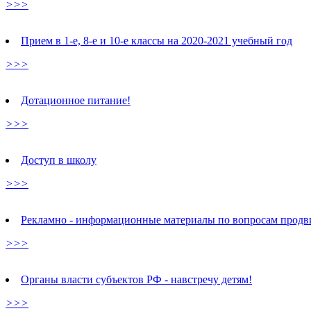
>>>
Прием в 1-е, 8-е и 10-е классы на 2020-2021 учебный год
>>>
Дотационное питание!
>>>
Доступ в школу
>>>
Рекламно - информационные материалы по вопросам продв
>>>
Органы власти субъектов РФ - навстречу детям!
>>>