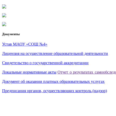
Документы
Устав МАОУ «СОШ №4»
Лицензия на осуществление образовательной деятельности
Свидетельство о государственной аккредитации
Локальные нормативные акты
Отчет о результатах самообслед
Документ об оказании платных образовательных услугах
Предписания органов, осуществляющих контроль (надзор)