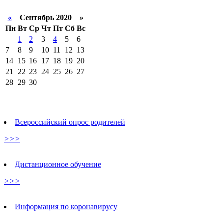
«
Сентябрь 2020 »
Пн
Вт
Ср
Чт
Пт
Сб
Вс
1
2
3
4
5
6
7
8
9
10
11
12
13
14
15
16
17
18
19
20
21
22
23
24
25
26
27
28
29
30
Всероссийский опрос родителей
>>>
Дистанционное обучение
>>>
Информация по коронавирусу