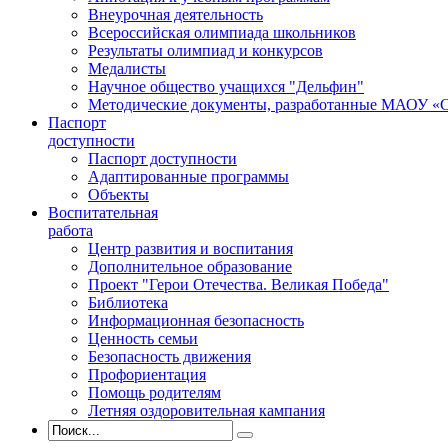
Внеурочная деятельность
Всероссийская олимпиада школьников
Результаты олимпиад и конкурсов
Медалисты
Научное общество учащихся "Дельфин"
Методические документы, разработанные МАОУ 
Паспорт
доступности
Паспорт доступности
Адаптированные программы
Объекты
Воспитательная
работа
Центр развития и воспитания
Дополнительное образование
Проект "Герои Отечества. Великая Победа"
Библиотека
Информационная безопасность
Ценность семьи
Безопасность движения
Профориентация
Помощь родителям
Летняя оздоровительная кампания