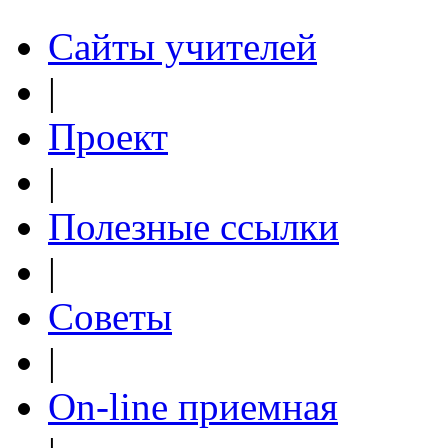
Сайты учителей
|
Проект
|
Полезные ссылки
|
Советы
|
On-line приемная