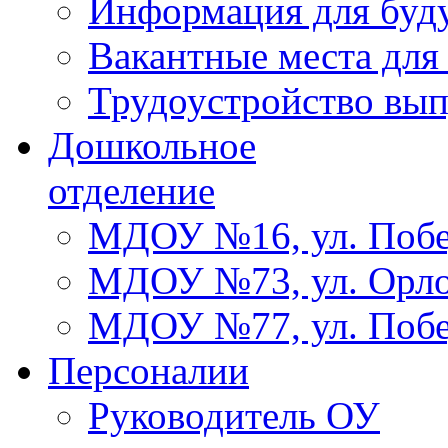
Информация для буд
Вакантные места для
Трудоустройство вы
Дошкольное
отделение
МДОУ №16, ул. Побе
МДОУ №73, ул. Орло
МДОУ №77, ул. Побе
Персоналии
Руководитель ОУ