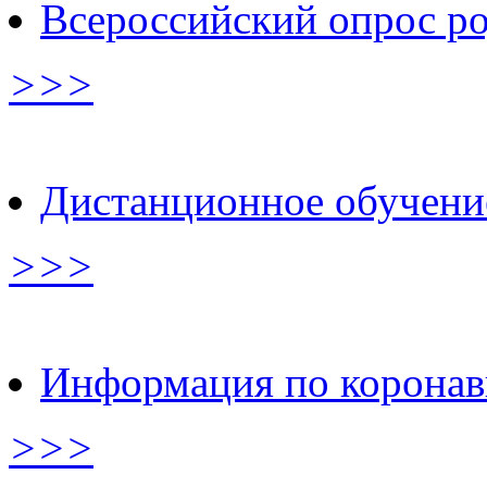
Всероссийский опрос р
>>>
Дистанционное обучени
>>>
Информация по коронав
>>>