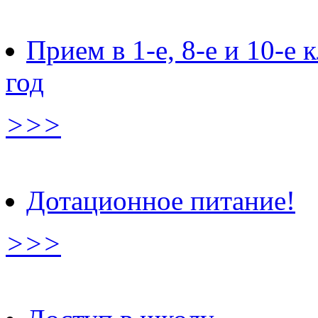
Прием в 1-е, 8-е и 10-е
год
>>>
Дотационное питание!
>>>