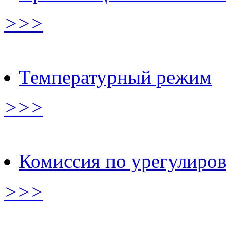
>>>
Температурный режим
>>>
Комиссия по урегулиро
>>>