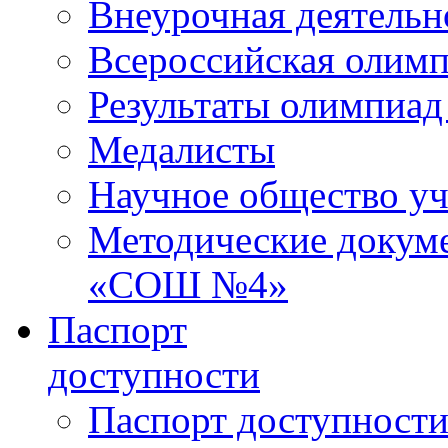
Внеурочная деятельн
Всероссийская олим
Результаты олимпиад
Медалисты
Научное общество у
Методические докум
«СОШ №4»
Паспорт
доступности
Паспорт доступност