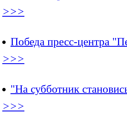
>>>
Победа пресс-центра "П
>>>
"На субботник становис
>>>