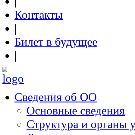
|
Контакты
|
Билет в будущее
|
Сведения об ОО
Основные сведения
Структура и органы 