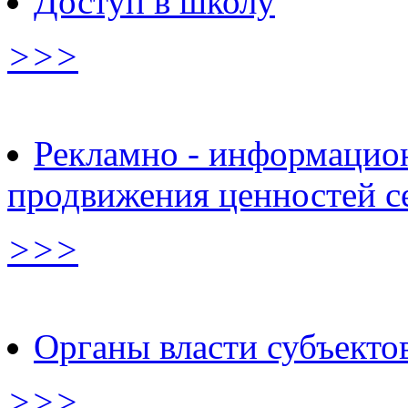
Доступ в школу
>>>
Рекламно - информацио
продвижения ценностей с
>>>
Органы власти субъектов
>>>