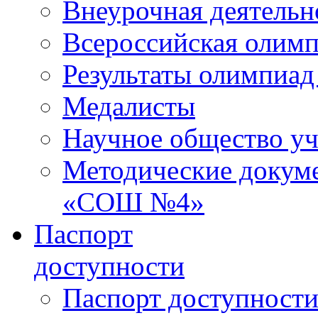
Внеурочная деятельн
Всероссийская олим
Результаты олимпиад
Медалисты
Научное общество у
Методические докум
«СОШ №4»
Паспорт
доступности
Паспорт доступност