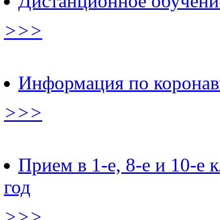
Дистанционное обучени
>>>
Информация по коронав
>>>
Прием в 1-е, 8-е и 10-е
год
>>>