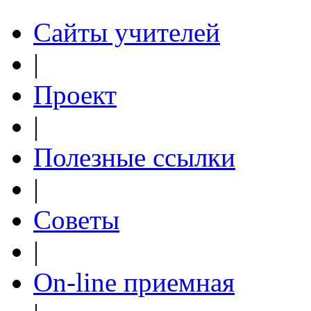
Сайты учителей
|
Проект
|
Полезные ссылки
|
Советы
|
On-line приемная