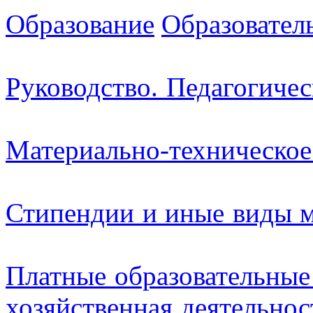
Образование
Образовател
Руководство. Педагогичес
Материально-техническое
Стипендии и иные виды 
Платные образовательные
хозяйственная деятельнос