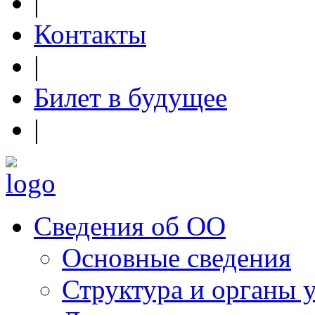
|
Контакты
|
Билет в будущее
|
Сведения об ОО
Основные сведения
Структура и органы 