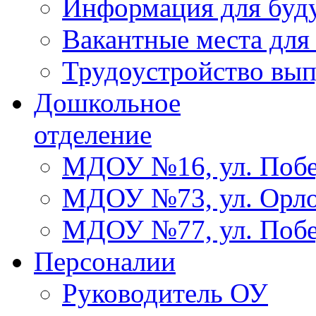
Информация для буд
Вакантные места для
Трудоустройство вы
Дошкольное
отделение
МДОУ №16, ул. Побе
МДОУ №73, ул. Орло
МДОУ №77, ул. Побе
Персоналии
Руководитель ОУ