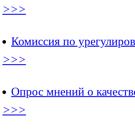
>>>
Комиссия по урегулиро
>>>
Опрос мнений о качеств
>>>