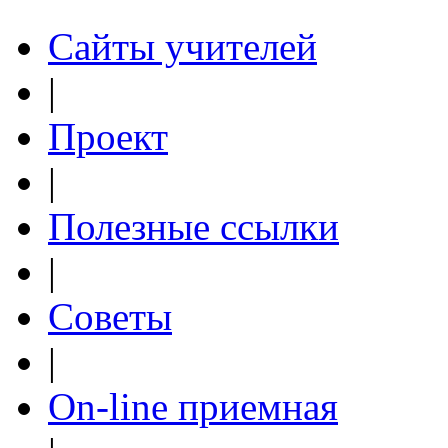
Сайты учителей
|
Проект
|
Полезные ссылки
|
Советы
|
On-line приемная