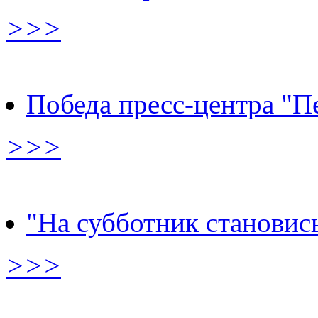
>>>
Победа пресс-центра "П
>>>
"На субботник становис
>>>