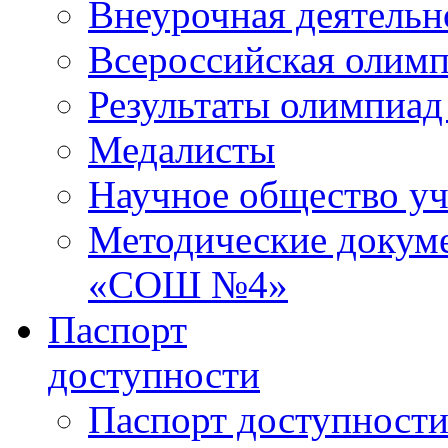
Внеурочная деятельн
Всероссийская олим
Результаты олимпиад
Медалисты
Научное общество у
Методические докум
«СОШ №4»
Паспорт
доступности
Паспорт доступност