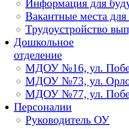
Информация для буд
Вакантные места для
Трудоустройство вы
Дошкольное
отделение
МДОУ №16, ул. Побе
МДОУ №73, ул. Орло
МДОУ №77, ул. Побе
Персоналии
Руководитель ОУ