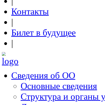
|
Контакты
|
Билет в будущее
|
Сведения об ОО
Основные сведения
Структура и органы 