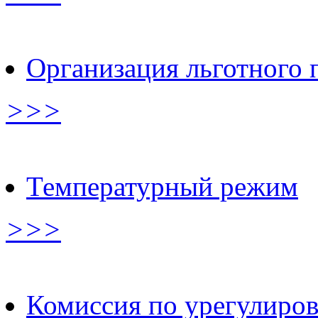
Организация льготного 
>>>
Температурный режим
>>>
Комиссия по урегулиро