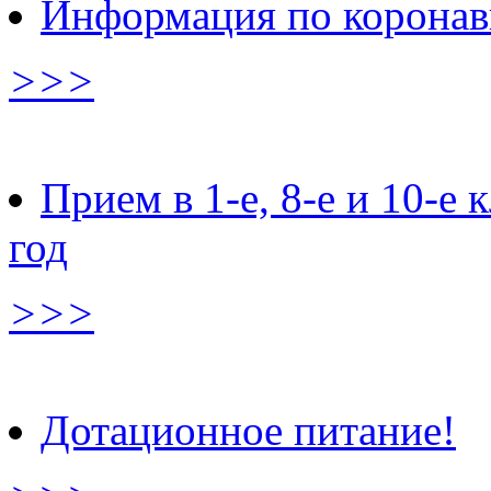
Информация по коронав
>>>
Прием в 1-е, 8-е и 10-е
год
>>>
Дотационное питание!